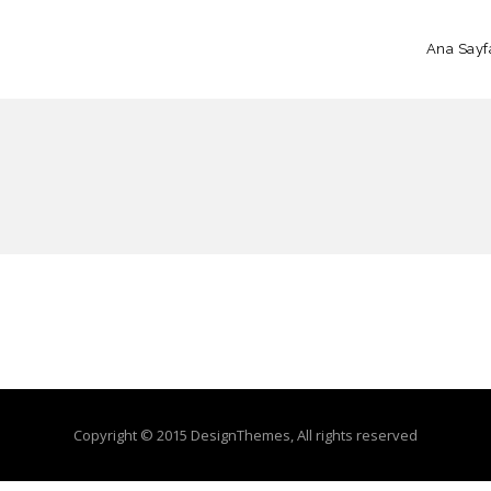
Ana Sayf
Copyright © 2015 DesignThemes, All rights reserved