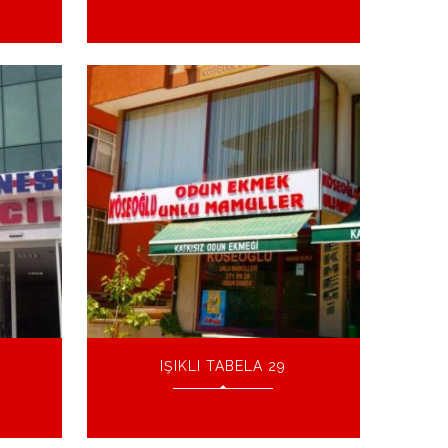
IŞIKLI TABELA 29