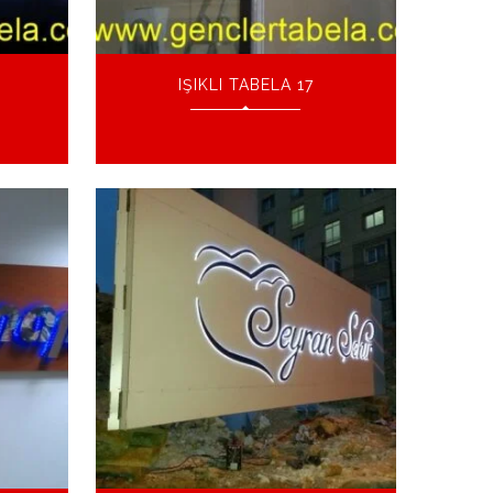
IŞIKLI TABELA 17