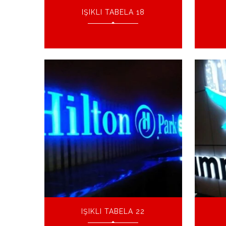
IŞIKLI TABELA 18
IŞIKLI TABELA 22