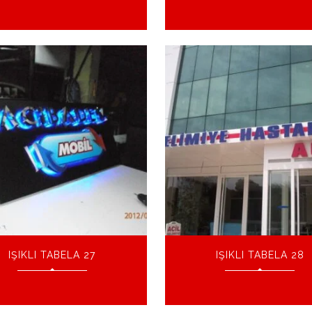
IŞIKLI TABELA 27
IŞIKLI TABELA 28