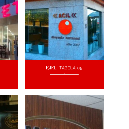
IŞIKLI TABELA 05