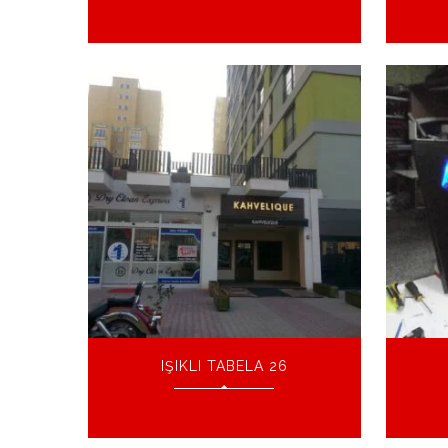
IŞIKLI TABELA 26