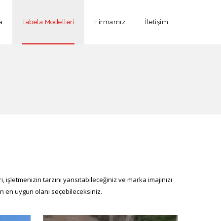
a
Tabela Modelleri
Firmamız
İletişim
ri, işletmenizin tarzını yansıtabileceğiniz ve marka imajınızı
çin en uygun olanı seçebileceksiniz.