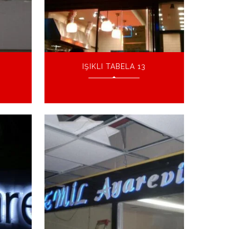
IŞIKLI TABELA 13