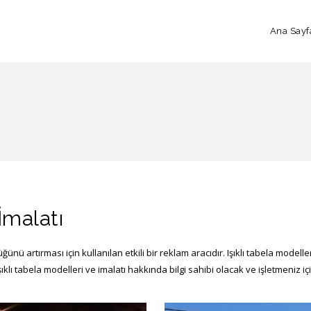
Ana Sayf
İmalatı
ğünü artırması için kullanılan etkili bir reklam aracıdır. Işıklı tabela modelle
lı tabela modelleri ve imalatı hakkında bilgi sahibi olacak ve işletmeniz i