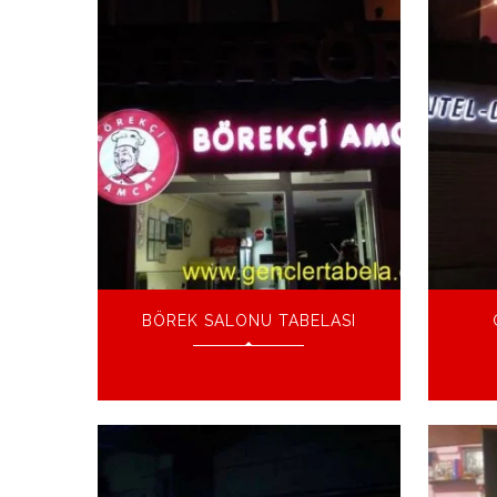
BÖREK SALONU TABELASI