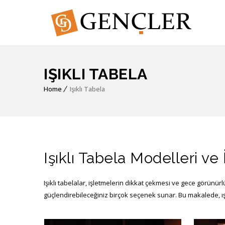
IŞIKLI TABELA
Home
Işıklı Tabela
Işıklı Tabela Modelleri ve 
Işıklı tabelalar, işletmelerin dikkat çekmesi ve gece görünürlü
güçlendirebileceğiniz birçok seçenek sunar. Bu makalede, ışık