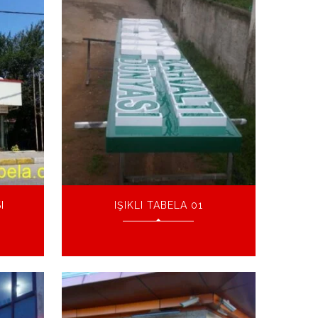
I
IŞIKLI TABELA 01