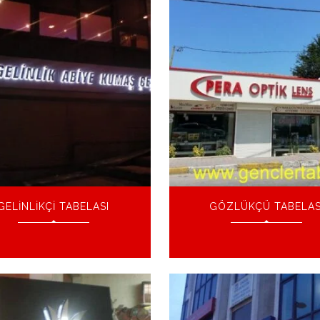
GELINLIKÇI TABELASI
GÖZLÜKÇÜ TABELAS