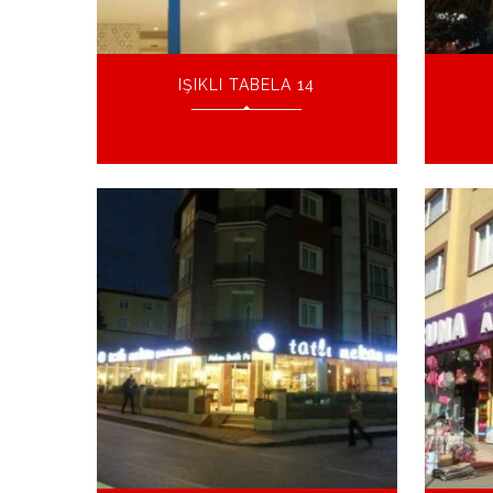
IŞIKLI TABELA 14