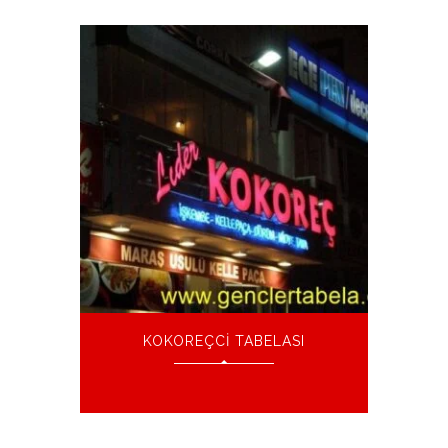
KOKOREÇCI TABELASI