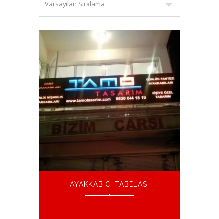
AYAKKABICI TABELASI