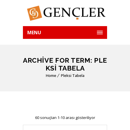
MENU
ARCHIVE FOR TERM: PLE
KSI TABELA
Home
Pleksi Tabela
60 sonuçtan 1-10 arası gösteriliyor