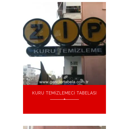
KURU TEMIZLEMECI TABELASI